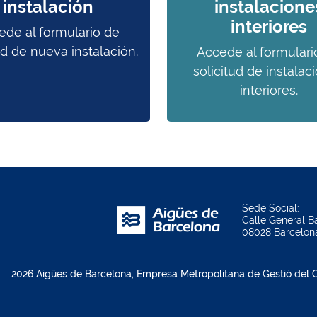
instalación
instalacione
interiores
ede al formulario de
ud de nueva instalación.
Accede al formulari
solicitud de instalac
interiores.
Sede Social:
Calle General Ba
08028 Barcelon
2026 Aigües de Barcelona, Empresa Metropolitana de Gestió del Ci