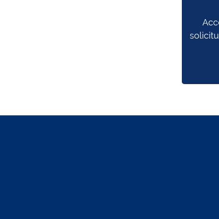
Acc
solicit