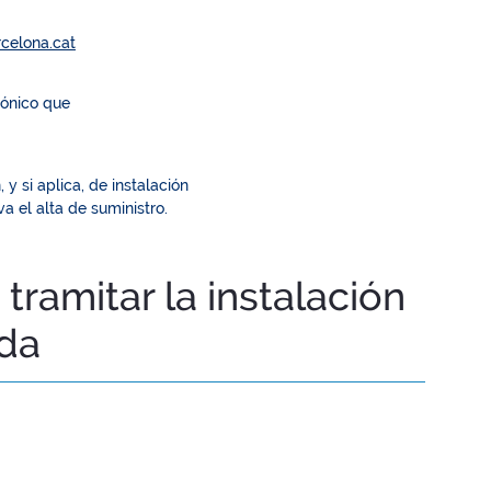
celona.cat
rónico que
y si aplica, de instalación
 el alta de suministro.
ramitar la instalación
ida