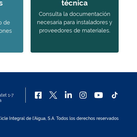
s
técnica
Consulta la documentación
necesaria para instaladores y
o de
proveedores de materiales.
iones
tet 1-7
a
cle Integral de l'Aigua, S.A. Todos los derechos reservados