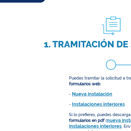
1. TRAMITACIÓN DE
Puedes tramitar la solicitud a tr
formularios web
:
Nueva instalación
-
Instalaciones interiores
-
Si lo prefieres, puedes descarga
nueva inst
formularios en pdf
(
instalaciones interiores
. Env