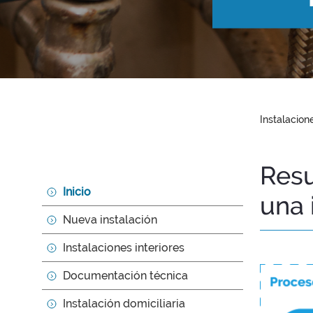
Instalacion
Resu
Inicio
una 
Nueva instalación
Instalaciones interiores
Documentación técnica
Instalación domiciliaria