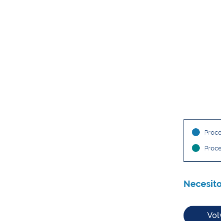
Proce
Proc
Necesito
Vol