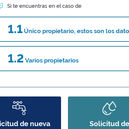
Si te encuentras en el caso de
1.1
Único propietario, estos son los da
1.2
Varios propietarios
icitud de nueva
Solicitud d