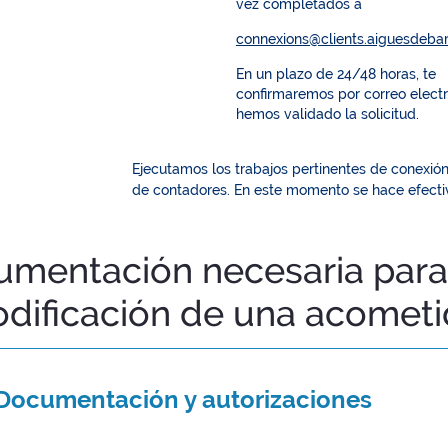
vez completados a
connexions@clients.
aiguesdebar
En un plazo de 24/48 horas, te
confirmaremos por correo elect
hemos validado la solicitud.
Ejecutamos los trabajos pertinentes de conexión, 
de contadores. En este momento se hace efectiva
mentación necesaria para t
dificación de una acomet
Documentación y autorizaciones