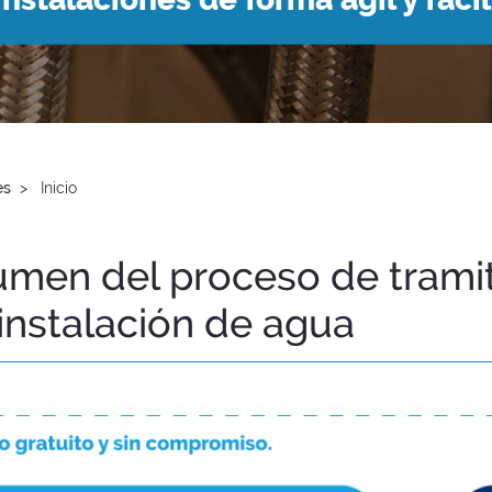
es
Inicio
men del proceso de tramit
instalación de agua