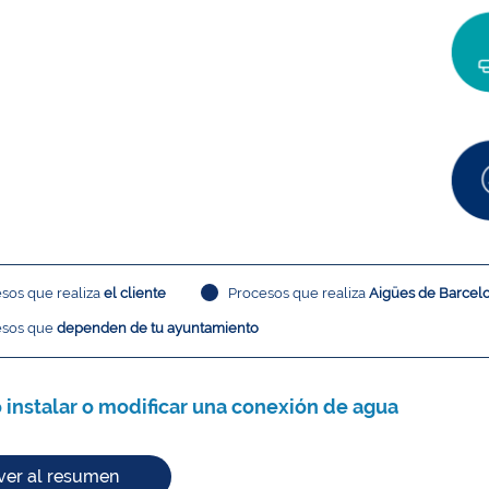
sos que realiza
el cliente
Procesos que realiza
Aigües de Barcel
esos que
dependen de tu ayuntamiento
 instalar o modificar una conexión de agua
ver al resumen