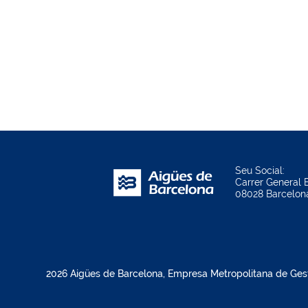
Seu Social:
Carrer General B
08028 Barcelon
2026 Aigües de Barcelona, Empresa Metropolitana de Gestió 