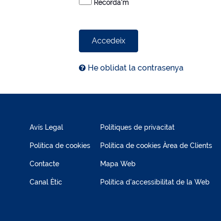
Recorda'm
Accedeix
He oblidat la contrasenya
Avís Legal
Polítiques de privacitat
Política de cookies
Política de cookies Àrea de Clients
Contacte
Mapa Web
Canal Ètic
Política d'accessibilitat de la Web