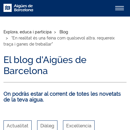
Explora, educa i participa
Blog
“En realitat és una feina com qualsevol altra, requereix
traça i ganes de treballar”
El blog d'Aigües de
Barcelona
On podràs estar al corrent de totes les novetats
de la teva aigua.
Actualitat
Diàleg
Excel·lencia