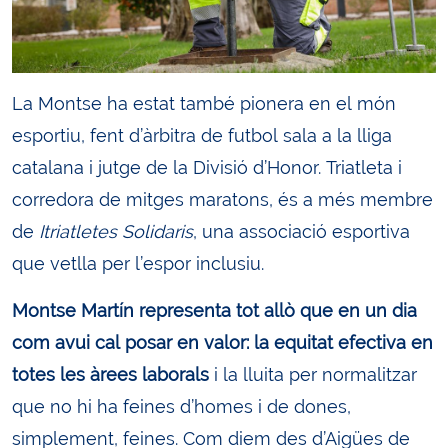
La Montse ha estat també pionera en el món
esportiu, fent d’àrbitra de futbol sala a la lliga
catalana i jutge de la Divisió d’Honor. Triatleta i
corredora de mitges maratons, és a més membre
de
Itriatletes Solidaris
, una associació esportiva
que vetlla per l’espor inclusiu.
Montse Martín representa tot allò que en un dia
com avui cal posar en valor: la equitat efectiva en
totes les àrees laborals
i la lluita per normalitzar
que no hi ha feines d’homes i de dones,
simplement, feines. Com diem des d’Aigües de