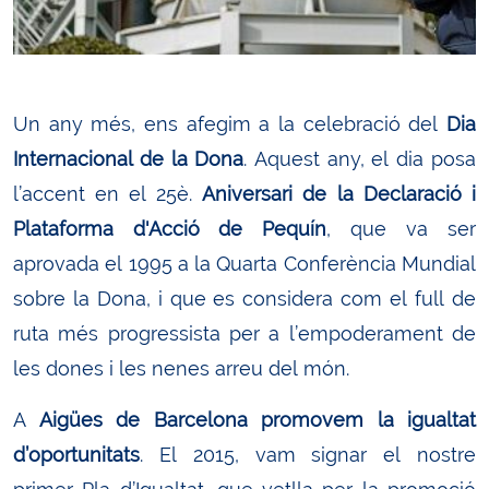
Un any més, ens afegim a la celebració del
Dia
Internacional de la Dona
. Aquest any, el dia posa
l’accent en el 25è.
Aniversari de la Declaració i
Plataforma d'Acció de Pequín
, que va ser
aprovada el 1995 a la Quarta Conferència Mundial
sobre la Dona, i que es considera com el full de
ruta més progressista per a l’empoderament de
les dones i les nenes arreu del món.
A
Aigües de Barcelona promovem la igualtat
d’oportunitats
. El 2015, vam signar el nostre