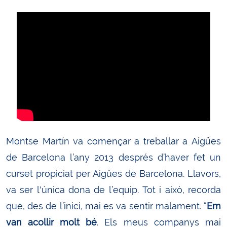
Montse Martín va començar a treballar a Aigües
de Barcelona l’any 2013 després d’haver fet un
curset propiciat per Aigües de Barcelona. Llavors,
va ser l'única dona de l’equip. Tot i això, recorda
que, des de l’inici, mai es va sentir malament. “
Em
van acollir molt bé
. Els meus companys mai