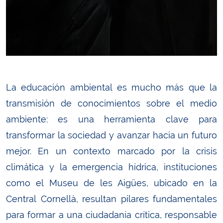
La educación ambiental es mucho más que la
transmisión de conocimientos sobre el medio
ambiente: es una herramienta clave para
transformar la sociedad y avanzar hacia un futuro
mejor. En un contexto marcado por la crisis
climática y la emergencia hídrica, instituciones
como el Museu de les Aigües, ubicado en la
Central Cornellà, resultan pilares fundamentales
para formar a una ciudadanía crítica, responsable