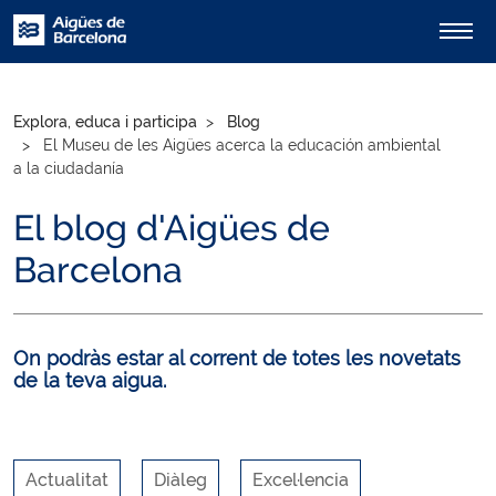
Explora, educa i participa
Blog
El Museu de les Aigües acerca la educación ambiental
a la ciudadanía
El blog d'Aigües de
Barcelona
On podràs estar al corrent de totes les novetats
de la teva aigua.
Actualitat
Diàleg
Excel·lencia