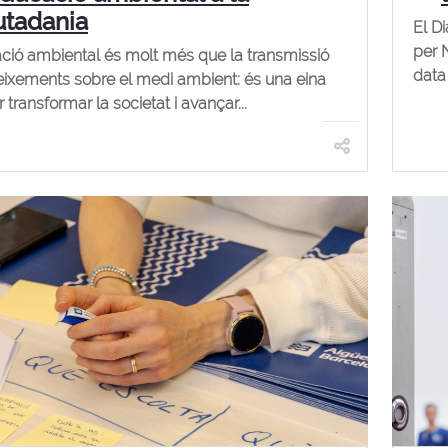
utadania
El Di
per 
ció ambiental és molt més que la transmissió
data 
ixements sobre el medi ambient: és una eina
 transformar la societat i avançar...