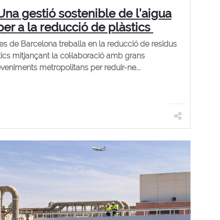
Una gestió sostenible de l’aigua
per a la reducció de plàstics
es de Barcelona treballa en la reducció de residus
tics mitjançant la col·laboració amb grans
veniments metropolitans per reduir-ne...