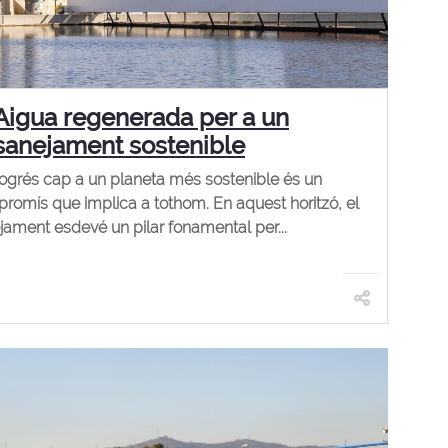
Aigua regenerada per a un
sanejament sostenible
rogrés cap a un planeta més sostenible és un
romís que implica a tothom. En aquest horitzó, el
jament esdevé un pilar fonamental per...