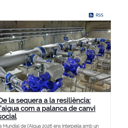
RSS
De la sequera a la resiliència:
l’aigua com a palanca de canvi
social
ia Mundial de l’Aigua 2026 ens interpel·la amb un