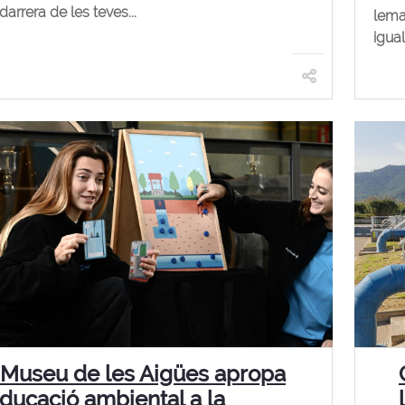
 darrera de les teves...
lema 
igual
 Museu de les Aigües apropa
educació ambiental a la