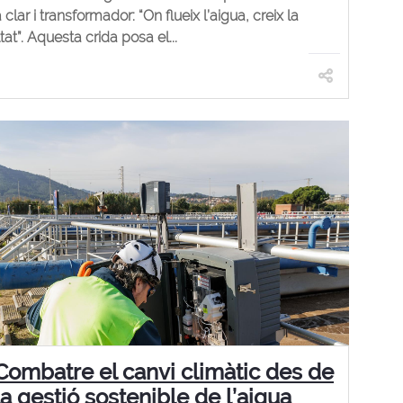
clar i transformador: “On flueix l’aigua, creix la
tat”. Aquesta crida posa el...
Combatre el canvi climàtic des de
la gestió sostenible de l’aigua