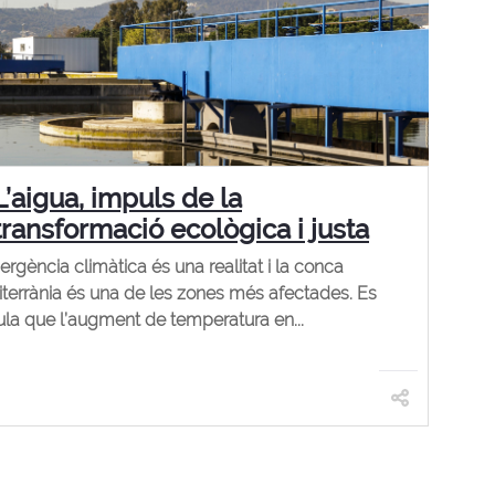
L’aigua, impuls de la
transformació ecològica i justa
ergència climàtica és una realitat i la conca
terrània és una de les zones més afectades. Es
ula que l’augment de temperatura en...