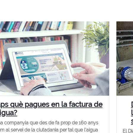
ps què pagues en la factura de
aigua?
a companyia que des de fa prop de 160 anys
m al servei de la ciutadania per tal que l’aigua
El D