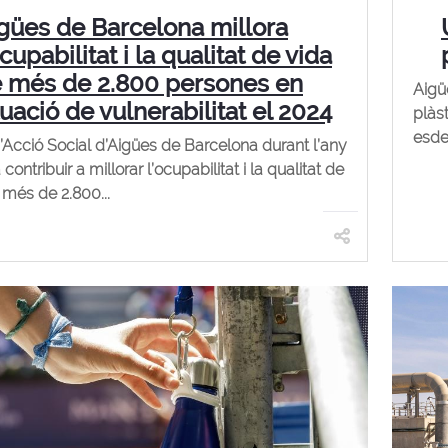
gües de Barcelona millora
ocupabilitat i la qualitat de vida
 més de 2.800 persones en
Aigü
tuació de vulnerabilitat el 2024
plàs
esde
d’Acció Social d’Aigües de Barcelona durant l’any
contribuir a millorar l’ocupabilitat i la qualitat de
 més de 2.800...