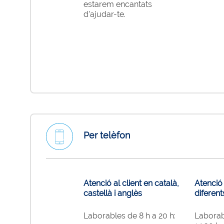
estarem encantats
d’ajudar-te.
Per telèfon
Atenció al client en català,
Atenció 
castellà i anglès
diferen
Laborables de 8 h a 20 h:
Laborab