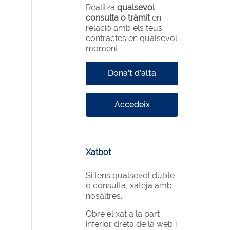
Realitza
qualsevol
consulta o tràmit
en
relació amb els teus
contractes en qualsevol
moment.
Dona’t d’alta
Accedeix
Xatbot
Si tens qualsevol dubte
o consulta, xateja amb
nosaltres.
Obre el xat a la part
inferior dreta de la web i