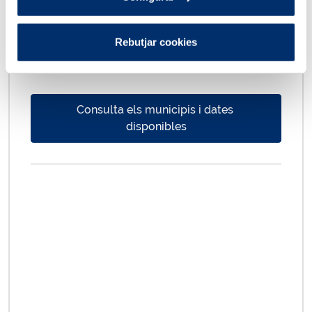
les consultes i gestions que requereixin, sense
haver de sol·licitar cita prèvia.
Rebutjar cookies
Consulta els municipis i dates 
disponibles