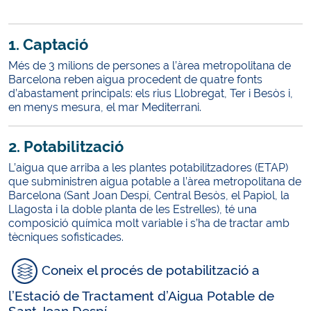
1. Captació
Més de 3 milions de persones a l’àrea metropolitana de
Barcelona reben aigua procedent de quatre fonts
d’abastament principals: els rius Llobregat, Ter i Besòs i,
en menys mesura, el mar Mediterrani.
2. Potabilització
L’aigua que arriba a les plantes potabilitzadores (ETAP)
que subministren aigua potable a l’àrea metropolitana de
Barcelona (Sant Joan Despí, Central Besòs, el Papiol, la
Llagosta i la doble planta de les Estrelles), té una
composició química molt variable i s’ha de tractar amb
tècniques sofisticades.
Coneix el procés de potabilització a
l’Estació de Tractament d’Aigua Potable de