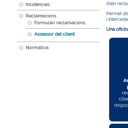
Atén recla
Incidències
Permet dis
Reclamacions
i interced
Formulari reclamacions
Una oficin
Assessor del client
Normativa