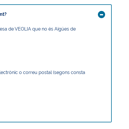
ent?
presa de VEOLIA que no és Aigües de
electrònic o correu postal (segons consta