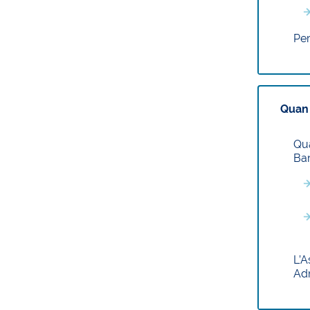
Per
Quan 
Qua
Bar
L’A
Adm