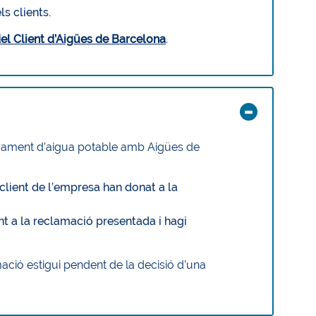
s clients.
el Client d’Aigües de Barcelona
.
strament d’aigua potable amb Aigües de
client de l’empresa han donat a la
nt a la reclamació presentada i hagi
ació estigui pendent de la decisió d’una