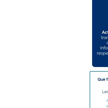
Què f
Les