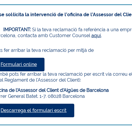
e sol·licita la intervenció de l’oficina de l’Assessor del Cli
IMPORTANT:
Si la teva reclamació fa referència a una em
rcelona, contacta amb Customer Counsel
aquí
.
s fer arribar la teva reclamació per mitjà de
Formulari online
bé pots fer arribar la teva reclamació per escrit via correu 
el Reglament de l'Assessor del Client):
cina de l’Assessor del Client d’Aigües de Barcelona
rer General Batet. 1-7. 08028 Barcelona
Descarrega el formulari escrit