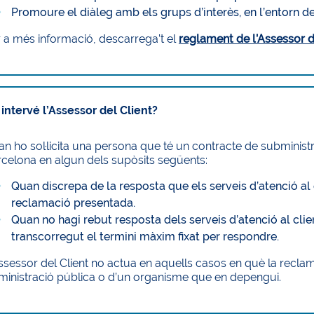
Promoure el diàleg amb els grups d’interès, en l’entorn del
 a més informació, descarrega’t el
reglament de l’Assessor d
intervé l’Assessor del Client?
n ho sol·licita una persona que té un contracte de submini
celona en algun dels supòsits següents:
Quan discrepa de la resposta que els serveis d’atenció al 
reclamació presentada.
Quan no hagi rebut resposta dels serveis d’atenció al clie
transcorregut el termini màxim fixat per respondre.
ssessor del Client no actua en aquells casos en què la reclam
inistració pública o d’un organisme que en depengui.