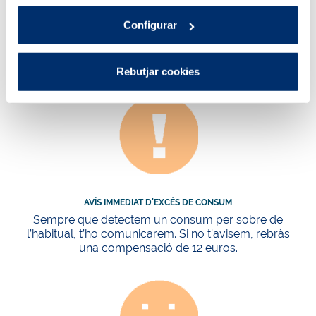
Configurar
LECTURA DEL COMPTADOR SENSE ERROR
Si la teva factura conté algun error de
lectura, et compensarem amb 15 euros.
Rebutjar cookies
AVÍS IMMEDIAT D’EXCÉS DE CONSUM
Sempre que detectem un consum per sobre de
l’habitual, t’ho comunicarem. Si no t’avisem, rebràs
una compensació de 12 euros.