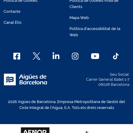
Política de cookies
Política de cookies Àrea de
Clients
Contacte
Mapa Web
Canal Ètic
Política d'accessibilitat de la
Web
Seu Social:
Carrer General Batet 1-7
08028 Barcelona
2026 Aigües de Barcelona, Empresa Metropolitana de Gestió del
Cicle Integral de l'Aigua, S.A. Tots els drets reservats