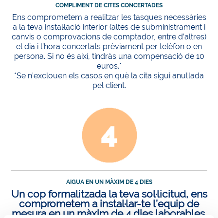
COMPLIMENT DE CITES CONCERTADES
Ens comprometem a realitzar les tasques necessàries
a la teva instal·lació interior (altes de subministrament i
canvis o comprovacions de comptador, entre d’altres)
el dia i l’hora concertats prèviament per telèfon o en
persona. Si no és així, tindràs una compensació de 10
euros.*
*Se n’exclouen els casos en què la cita sigui anul·lada
pel client.
AIGUA EN UN MÀXIM DE 4 DIES
Un cop formalitzada la teva sol·licitud, ens
comprometem a instal·lar-te l’equip de
mesura en un màxim de 4 dies laborables.