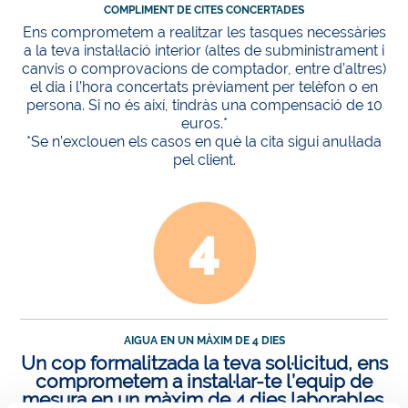
COMPLIMENT DE CITES CONCERTADES
Ens comprometem a realitzar les tasques necessàries
a la teva instal·lació interior (altes de subministrament i
canvis o comprovacions de comptador, entre d’altres)
el dia i l’hora concertats prèviament per telèfon o en
persona. Si no és així, tindràs una compensació de 10
euros.*
*Se n’exclouen els casos en què la cita sigui anul·lada
pel client.
AIGUA EN UN MÀXIM DE 4 DIES
Un cop formalitzada la teva sol·licitud, ens
comprometem a instal·lar-te l’equip de
mesura en un màxim de 4 dies laborables.