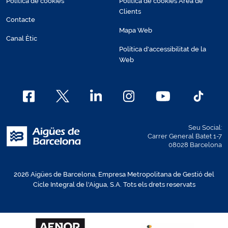
Política de cookies
Política de cookies Àrea de
Clients
Contacte
Mapa Web
Canal Ètic
Política d'accessibilitat de la
Web
Seu Social:
Carrer General Batet 1-7
08028 Barcelona
2026 Aigües de Barcelona, Empresa Metropolitana de Gestió del
Cicle Integral de l'Aigua, S.A. Tots els drets reservats