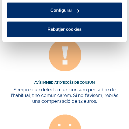
Configurar
LECTURA DEL COMPTADOR SENSE ERROR
Si la teva factura conté algun error de
lectura, et compensarem amb 15 euros.
Rebutjar cookies
AVÍS IMMEDIAT D’EXCÉS DE CONSUM
Sempre que detectem un consum per sobre de
l’habitual, t’ho comunicarem. Si no t’avisem, rebràs
una compensació de 12 euros.