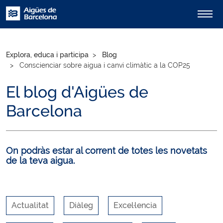
Explora, educa i participa
Blog
Conscienciar sobre aigua i canvi climàtic a la COP25
El blog d'Aigües de
Barcelona
On podràs estar al corrent de totes les novetats
de la teva aigua.
Actualitat
Diàleg
Excel·lencia