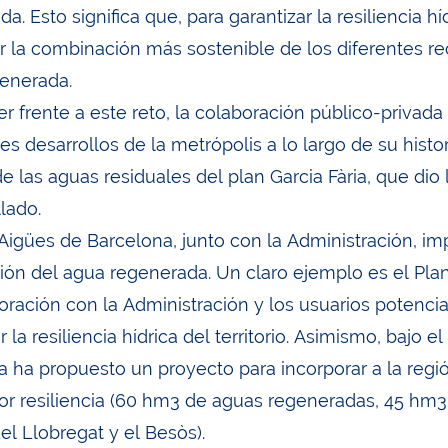
a. Esto significa que, para garantizar la resiliencia hí
r la combinación más sostenible de los diferentes re
enerada.
r frente a este reto, la colaboración público-privada
s desarrollos de la metrópolis a lo largo de su histo
e las aguas residuales del plan Garcia Fària, que dio
llado.
 Aigües de Barcelona, junto con la Administración, i
ación del agua regenerada. Un claro ejemplo es el Pl
oración con la Administración y los usuarios potencia
r la resiliencia hídrica del territorio. Asimismo, bajo
 ha propuesto un proyecto para incorporar a la reg
r resiliencia (60 hm3 de aguas regeneradas, 45 hm3
el Llobregat y el Besòs).