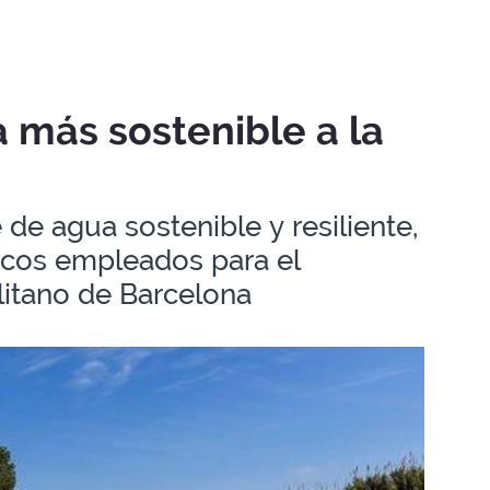
 más sostenible a la
e agua sostenible y resiliente,
icos empleados para el
litano de Barcelona