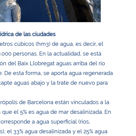
ídrica de las ciudades
ros cúbicos (hm3) de agua, es decir, el
000 personas. En la actualidad, se está
 del Baix Llobregat aguas arriba del río
e. De esta forma, se aporta agua regenerada
 capte aguas abajo y la trate de nuevo para
rópolis de Barcelona están vinculados a la
as que el 5% es agua de mar desalinizada. En
rresponde a agua superficial (ríos,
s), el 33% agua desalinizada y el 25% agua