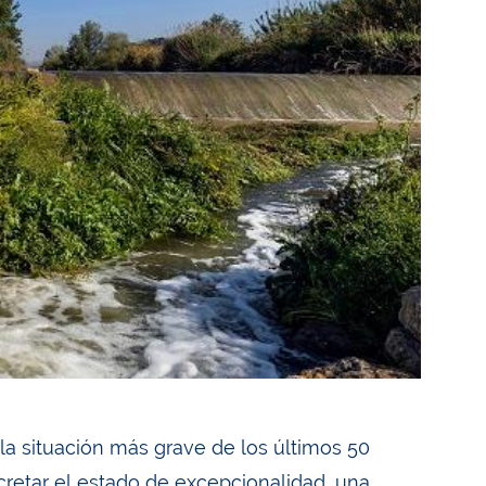
 la situación más grave de los últimos 50
cretar el estado de excepcionalidad, una