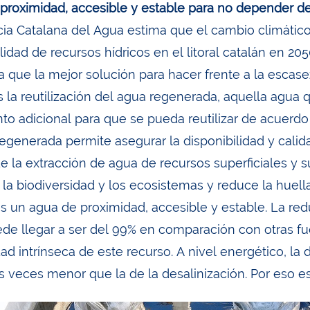
proximidad, accesible y estable para no depender de 
ia Catalana del Agua estima que el cambio climático
lidad de recursos hídricos en el litoral catalán en 20
 que la mejor solución para hacer frente a la escasez
s la reutilización del agua regenerada, aquella agua
nto adicional para que se pueda reutilizar de acuerdo
regenerada permite asegurar la disponibilidad y calid
 de la extracción de agua de recursos superficiales y
r la biodiversidad y los ecosistemas y reduce la huel
s un agua de proximidad, accesible y estable. La redu
de llegar a ser del 99% en comparación con otras fu
idad intrínseca de este recurso. A nivel energético, 
es veces menor que la de la desalinización. Por eso e