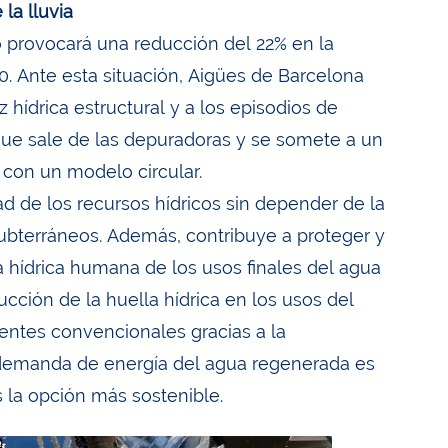
la lluvia
 provocará una reducción del 22% en la
50. Ante esta situación, Aigües de Barcelona
 hídrica estructural y a los episodios de
 que sale de las depuradoras y se somete a un
 con un modelo circular.
ad de los recursos hídricos sin depender de la
 subterráneos. Además, contribuye a proteger y
la hídrica humana de los usos finales del agua
cción de la huella hídrica en los usos del
entes convencionales gracias a la
la demanda de energía del agua regenerada es
s la opción más sostenible.