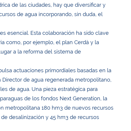
drica de las ciudades, hay que diversificar y
cursos de agua incorporando, sin duda, el
 es esencial. Esta colaboración ha sido clave
ria como, por ejemplo, el plan Cerdà y la
 lugar a la reforma del sistema de
mpulsa actuaciones primordiales basadas en la
an Director de agua regenerada metropolitano,
les de agua. Una pieza estratégica para
 el paraguas de los fondos Next Generation, la
ión metropolitana 180 hm3 de nuevos recursos
 de desalinización y 45 hm3 de recursos