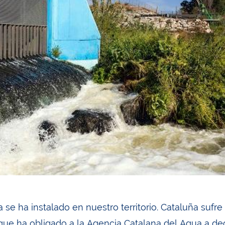
 se ha instalado en nuestro territorio. Cataluña sufre
 que ha obligado a la Agencia Catalana del Agua a de