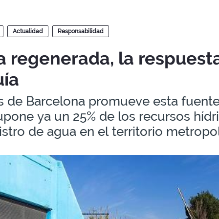
Actualidad
Responsabilidad
 regenerada, la respuesta
uía
 de Barcelona promueve esta fuente d
upone ya un 25% de los recursos hídr
stro de agua en el territorio metropo