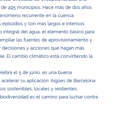
l de 495 municipios. Hace más de dos años
 fenómeno recurrente en la cuenca
 episodios y son más largos e intensos.
o integral del agua, el elemento básico para
 ampliar las fuentes de aprovisionamiento y
ar decisiones y acciones que hagan más
ble. El cambio climático está convirtiendo la
ebra el 5 de junio, es una buena
y acelerar su aplicación. Aigües de Barcelona
 sostenibles, locales y resilientes.
biodiversidad es el camino para luchar contra