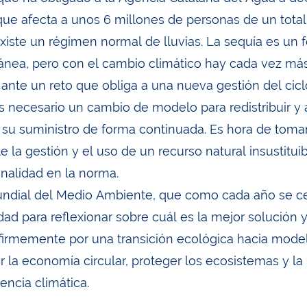
ue afecta a unos 6 millones de personas de un tota
xiste un régimen normal de lluvias. La sequía es un
ánea, pero con el cambio climático hay cada vez más
ante un reto que obliga a una nueva gestión del cicl
 Es necesario un cambio de modelo para redistribuir y
 su suministro de forma continuada. Es hora de tom
e la gestión y el uso de un recurso natural insustitui
nalidad en la norma.
undial del Medio Ambiente, que como cada año se cel
dad para reflexionar sobre cuál es la mejor solución 
firmemente por una transición ecológica hacia modelos
 la economía circular, proteger los ecosistemas y la 
encia climática.