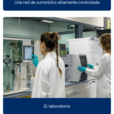
Una red de suministro altamente controlada
Recomendaciones >
Nuestro sabor del agua es sinónimo de calidad, pero no deja de ser
un aspecto subjetivo. En caso de que el sabor no sea el óptimo
para ti, aquí te presentamos algunas recomendaciones para
adaptar el gusto.
El laboratorio