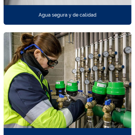
Agua segura y de calidad
Buscador calidad del agua >
¿Te gustaría saber con detalle los datos concretos de tu analítica
del agua?