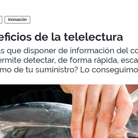
Innovación
ficios de la telelectura
as que disponer de información del 
rmite detectar, de forma rápida, es
o de tu suministro? Lo conseguimos 