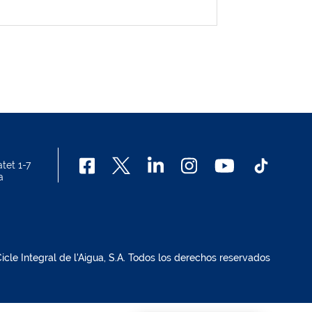
tet 1-7
a
cle Integral de l'Aigua, S.A. Todos los derechos reservados