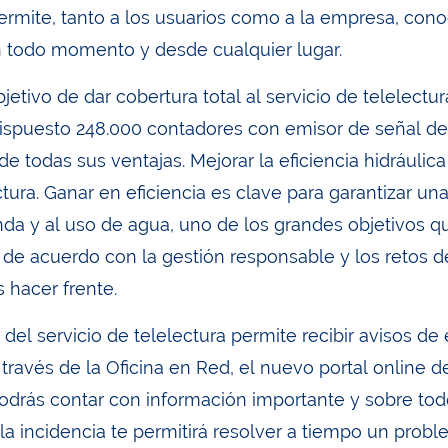
permite, tanto a los usuarios como a la empresa, con
n todo momento y desde cualquier lugar.
jetivo de dar cobertura total al servicio de telelectu
spuesto 248.000 contadores con emisor de señal de r
 de todas sus ventajas. Mejorar la eficiencia hidráuli
ctura. Ganar en eficiencia es clave para garantizar u
da y al uso de agua, uno de los grandes objetivos
, de acuerdo con la gestión responsable y los retos d
hacer frente.
 del servicio de telelectura permite recibir avisos 
través de la Oficina en Red, el nuevo portal online d
podrás contar con información importante y sobre todo
 la incidencia te permitirá resolver a tiempo un prob