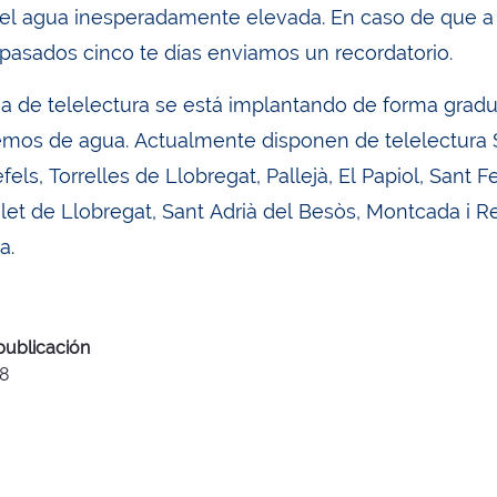
del agua inesperadamente elevada. En caso de que a pe
, pasados cinco te días enviamos un recordatorio.
ma de telelectura se está implantando de forma gradu
mos de agua. Actualmente disponen de telelectura S
fels, Torrelles de Llobregat, Pallejà, El Papiol, Sant 
let de Llobregat, Sant Adrià del Besòs, Montcada i Rei
a.
publicación
8