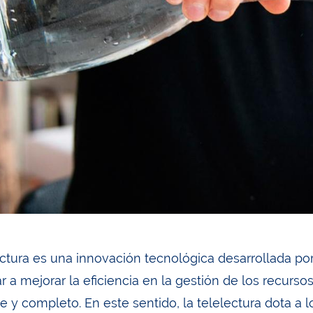
ectura es una innovación tecnológica desarrollada po
 a mejorar la eficiencia en la gestión de los recursos
e y completo. En este sentido, la telelectura dota a 