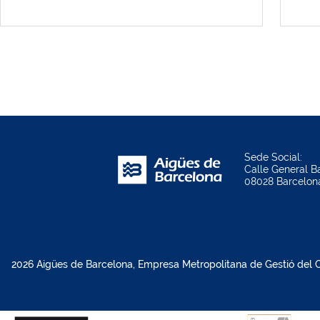
Sede Social:
Calle General Ba
08028 Barcelon
2026 Aigües de Barcelona, Empresa Metropolitana de Gestió del Ci