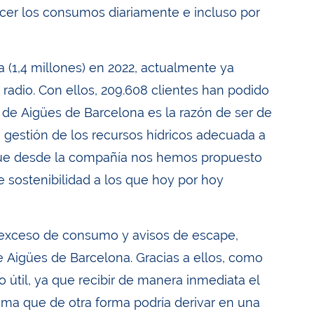
ocer los consumos diariamente e incluso por
ra (1,4 millones) en 2022, actualmente ya
adio. Con ellos, 209.608 clientes han podido
ca de Aigües de Barcelona es la razón de ser de
na gestión de los recursos hídricos adecuada a
 que desde la compañía nos hemos propuesto
e sostenibilidad a los que hoy por hoy
de exceso de consumo y avisos de escape,
e Aigües de Barcelona. Gracias a ellos, como
 útil, ya que recibir de manera inmediata el
lema que de otra forma podría derivar en una