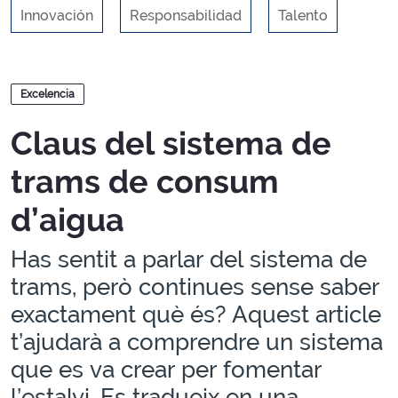
Innovación
Responsabilidad
Talento
Blogs
Excelencia
Claus del sistema de
trams de consum
d’aigua
Has sentit a parlar del sistema de
trams, però continues sense saber
exactament què és? Aquest article
t’ajudarà a comprendre un sistema
que es va crear per fomentar
l’estalvi. Es tradueix en una