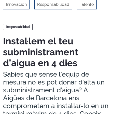
Innovación
Responsabilidad
Talento
Blogs
Responsabilidad
Instal·lem el teu
subministrament
d’aigua en 4 dies
Sabies que sense l’equip de
mesura no es pot donar d’alta un
subministrament d’aigua? A
Aigües de Barcelona ens
comprometem a instal·lar-lo en un
termini màxim de 4 dies. Coneix