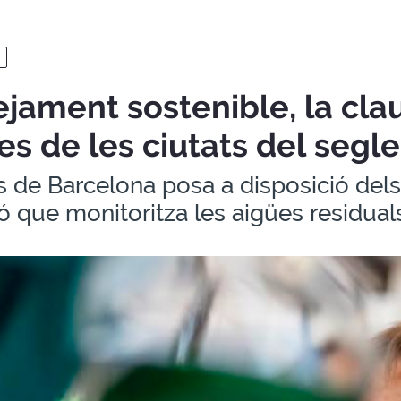
jament sostenible, la cla
es de les ciutats del segle
 de Barcelona posa a disposició del
ó que monitoritza les aigües residuals