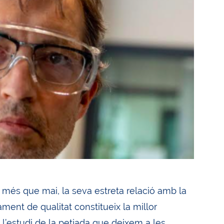
, més que mai, la seva estreta relació amb la
ament de qualitat constitueix la millor
 l’estudi de la petjada que deixem a les