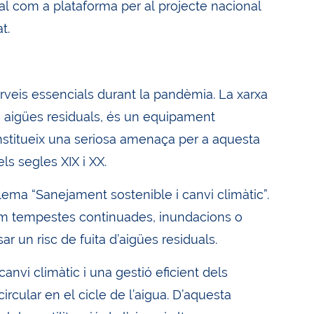
al com a plataforma per al projecte nacional
t.
rveis essencials durant la pandèmia. La xarxa
s aigües residuals, és un equipament
constitueix una seriosa amenaça per a aquesta
s segles XIX i XX.
ema “Sanejament sostenible i canvi climàtic”.
om tempestes continuades, inundacions o
 un risc de fuita d’aigües residuals.
anvi climàtic i una gestió eficient dels
rcular en el cicle de l’aigua. D’aquesta