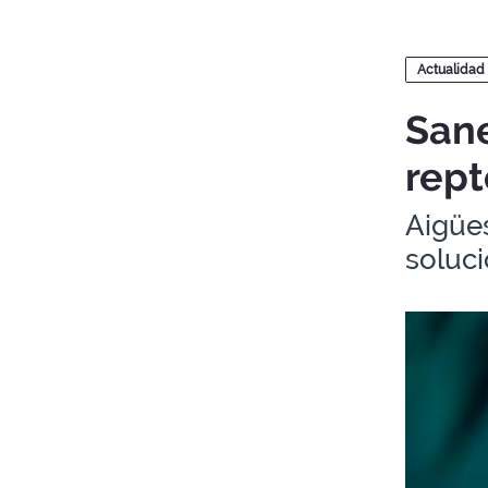
Blogs
Actualidad
Sane
rept
Aigües
soluci