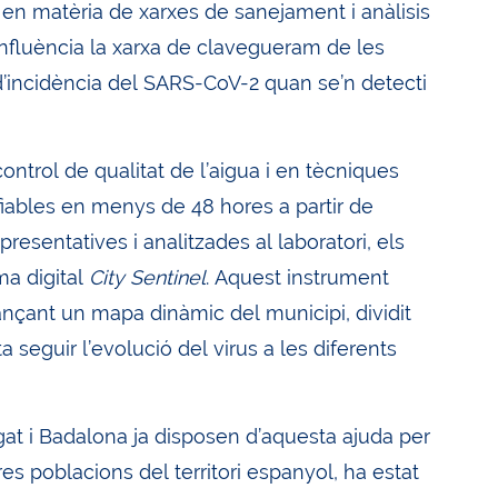
 en matèria de xarxes de sanejament i anàlisis
influència la xarxa de clavegueram de les
s d’incidència del SARS-CoV-2 quan se’n detecti
ontrol de qualitat de l’aigua i en tècniques
fiables en menys de 48 hores a partir de
esentatives i analitzades al laboratori, els
ma digital
City Sentinel
. Aquest instrument
ançant un mapa dinàmic del municipi, dividit
 seguir l’evolució del virus a les diferents
gat i Badalona ja disposen d’aquesta ajuda per
es poblacions del territori espanyol, ha estat