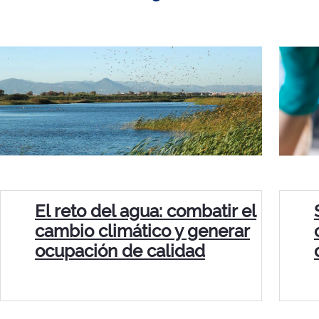
El reto del agua: combatir el
cambio climático y generar
ocupación de calidad