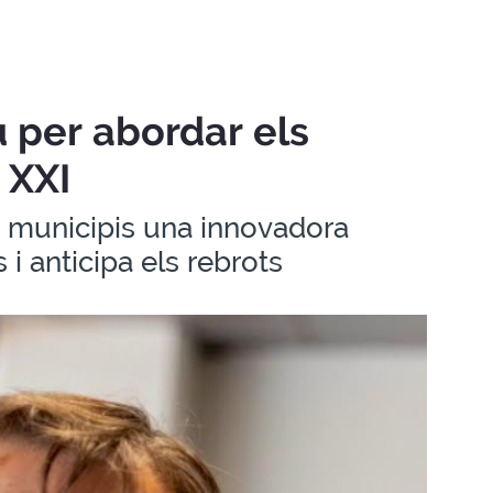
u per abordar els
 XXI
s municipis una innovadora
 i anticipa els rebrots