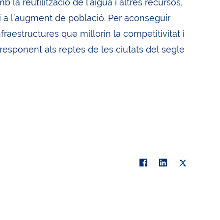
b la reutilització de l’aigua i altres recursos,
s i a l’augment de població. Per aconseguir
raestructures que millorin la competitivitat i
 responent als reptes de les ciutats del segle