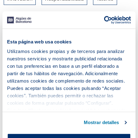
RSS
Esta página web usa cookies
Utilizamos cookies propias y de terceros para analizar
nuestros servicios y mostrarte publicidad relacionada
con tus preferencias en base a un perfil elaborado a
partir de tus hábitos de navegación. Adicionalmente
utilizamos cookies de complemento de redes sociales.
Puedes aceptar todas las cookies pulsando “Aceptar
cookies”. También puedes permitir o rechazar las
cookies de forma granular pulsando “Configurar”.
Si pulsas “Rechazar cookies”, equivaldrá a rechazar la
No se ha encontrado ninguna entrada.
instalación de todas las cookies salvo las necesarias que
Mostrar detalles
son indispensables para que el sitio web funcione y que
por tanto no se pueden desactivar.