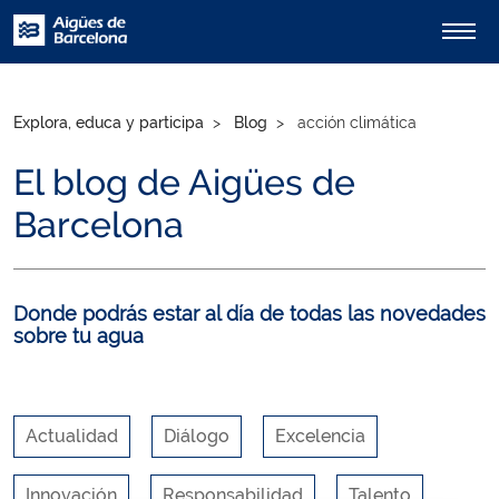
Explora, educa y participa
Blog
acción climática
El blog de Aigües de
Barcelona
Donde podrás estar al día de todas las novedades
sobre tu agua
Actualidad
Diálogo
Excelencia
Innovación
Responsabilidad
Talento