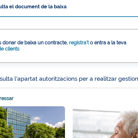
lta el document de la baixa
ls donar de baixa un contracte,
registra't
o entra a la teva
e clients
ulta l'apartat autoritzacions per a realitzar gestio
eressar