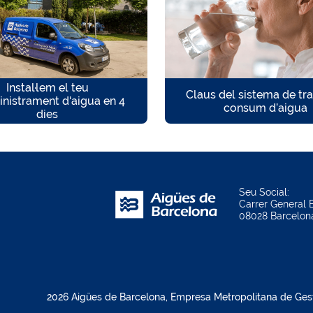
Instal·lem el teu
Claus del sistema de tr
nistrament d'aigua en 4
consum d’aigua
dies
Seu Social:
Carrer General B
08028 Barcelon
2026 Aigües de Barcelona, Empresa Metropolitana de Gestió 