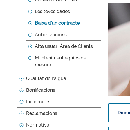
Les teves dades
Baixa d'un contracte
Autoritzacions
Alta usuari Àrea de Clients
Manteniment equips de
mesura
Qualitat de l’aigua
Bonificacions
Incidències
Docu
Reclamacions
Normativa