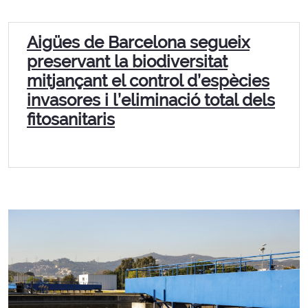
Aigües de Barcelona segueix
preservant la biodiversitat
mitjançant el control d’espècies
invasores i l’eliminació total dels
fitosanitaris