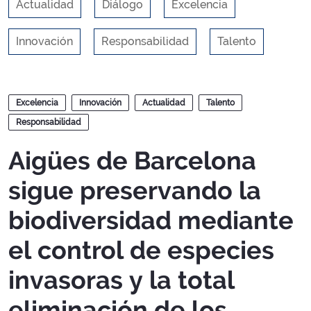
Actualidad
Diálogo
Excelencia
Innovación
Responsabilidad
Talento
Blogs
Excelencia
Innovación
Actualidad
Talento
Responsabilidad
Aigües de Barcelona
sigue preservando la
biodiversidad mediante
el control de especies
invasoras y la total
eliminación de los