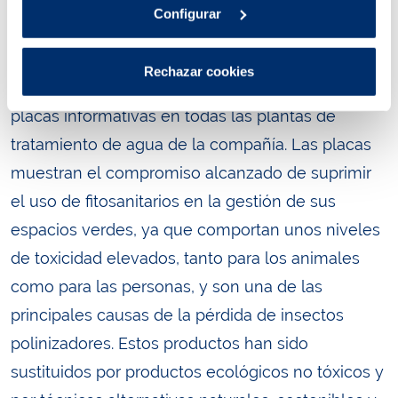
plaguicidas, entre otros) en todas las
Configurar
instalaciones, lo que conlleva un cambio en el
modelo de la gestión de las zonas verdes. Para
Rechazar cookies
difundir esta buena práctica, se han instalado
placas informativas en todas las plantas de
tratamiento de agua de la compañía. Las placas
muestran el compromiso alcanzado de suprimir
el uso de fitosanitarios en la gestión de sus
espacios verdes, ya que comportan unos niveles
de toxicidad elevados, tanto para los animales
como para las personas, y son una de las
principales causas de la pérdida de insectos
polinizadores. Estos productos han sido
sustituidos por productos ecológicos no tóxicos y