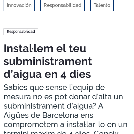
Innovación
Responsabilidad
Talento
Blogs
Responsabilidad
Instal·lem el teu
subministrament
d’aigua en 4 dies
Sabies que sense l’equip de
mesura no es pot donar d’alta un
subministrament d’aigua? A
Aigües de Barcelona ens
comprometem a instal·lar-lo en un
termini màxim de 4 dies. Coneix