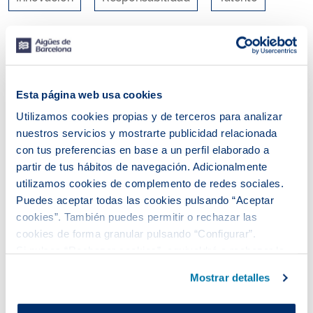
RSS
Esta página web usa cookies
Utilizamos cookies propias y de terceros para analizar
nuestros servicios y mostrarte publicidad relacionada
con tus preferencias en base a un perfil elaborado a
partir de tus hábitos de navegación. Adicionalmente
utilizamos cookies de complemento de redes sociales.
Puedes aceptar todas las cookies pulsando “Aceptar
cookies”. También puedes permitir o rechazar las
cookies de forma granular pulsando “Configurar”.
Si pulsas “Rechazar cookies”, equivaldrá a rechazar la
No se ha encontrado ninguna entrada.
instalación de todas las cookies salvo las necesarias que
Mostrar detalles
son indispensables para que el sitio web funcione y que
por tanto no se pueden desactivar.