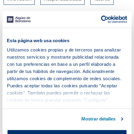
RSS
Esta página web usa cookies
Utilizamos cookies propias y de terceros para analizar
nuestros servicios y mostrarte publicidad relacionada
con tus preferencias en base a un perfil elaborado a
partir de tus hábitos de navegación. Adicionalmente
utilizamos cookies de complemento de redes sociales.
Puedes aceptar todas las cookies pulsando “Aceptar
cookies”. También puedes permitir o rechazar las
cookies de forma granular pulsando “Configurar”.
Si pulsas “Rechazar cookies”, equivaldrá a rechazar la
No se ha encontrado ninguna entrada.
instalación de todas las cookies salvo las necesarias que
Mostrar detalles
son indispensables para que el sitio web funcione y que
por tanto no se pueden desactivar.