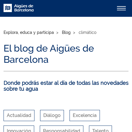
Explora, educa y participa
Blog
climático
El blog de Aigües de
Barcelona
Donde podrás estar al día de todas las novedades
sobre tu agua
Actualidad
Diálogo
Excelencia
Innovación
Responsabilidad
Talento