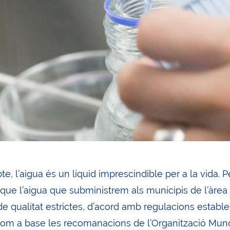
e, l’aigua és un líquid imprescindible per a la vida.
 que l’aigua que subministrem als municipis de l’àre
e qualitat estrictes, d’acord amb regulacions estable
om a base les recomanacions de l’Organització Mundi