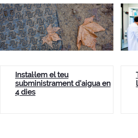
Instal·lem el teu
subministrament d’aigua en
4 dies