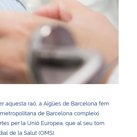
 Per aquesta raó, a Aigües de Barcelona fem
a metropolitana de Barcelona compleixi
rtes per la Unió Europea, que al seu torn
al de la Salut (OMS).