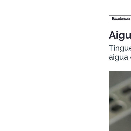
Blogs
Excelencia
Aigu
Tingue
aigua 