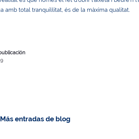
a amb total tranquil·litat, és de la màxima qualitat.
publicación
19
Más entradas de blog