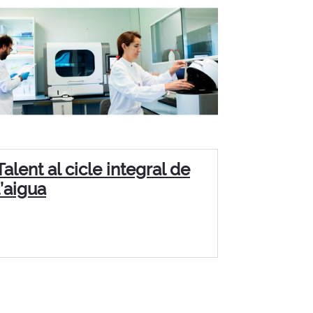
Talent al cicle integral de
l’aigua