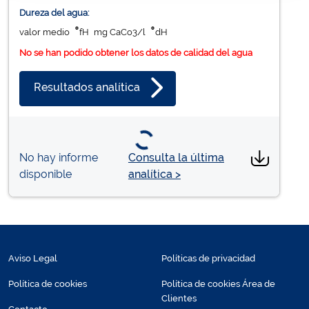
Dureza del agua:
°
°
valor medio
fH
mg CaCo3/l
dH
No se han podido obtener los datos de calidad del agua
Resultados analítica
No hay informe
Consulta la última
disponible
analítica >
Aviso Legal
Políticas de privacidad
Política de cookies
Política de cookies Área de
Clientes