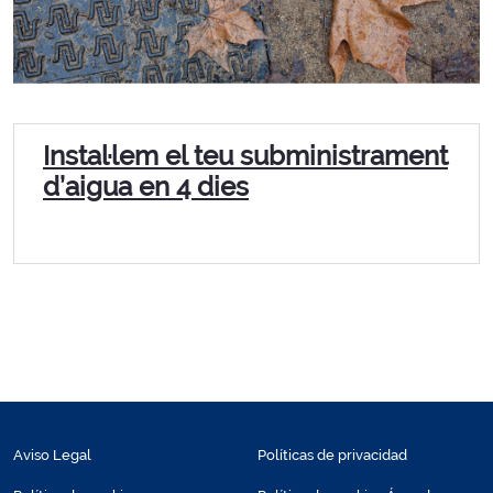
Instal·lem el teu subministrament
d’aigua en 4 dies
Aviso Legal
Políticas de privacidad