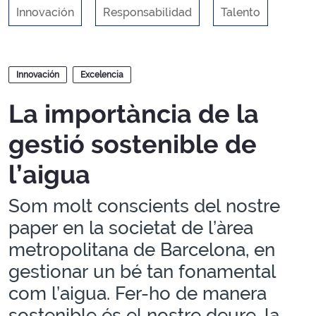
Innovación
Responsabilidad
Talento
Blogs
Innovación
Excelencia
La importància de la
gestió sostenible de
l’aigua
Som molt conscients del nostre
paper en la societat de l’àrea
metropolitana de Barcelona, en
gestionar un bé tan fonamental
com l’aigua. Fer-ho de manera
sostenible és el nostre deure, la