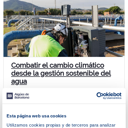
Combatir el cambio climático
desde la gestión sostenible del
agua
El Día Internacional contra el Cambio Climático,
impulsado por Naciones Unidas, se celebra cada 24
de octubre, una fecha que nos recuerda la...
Esta página web usa cookies
Utilizamos cookies propias y de terceros para analizar