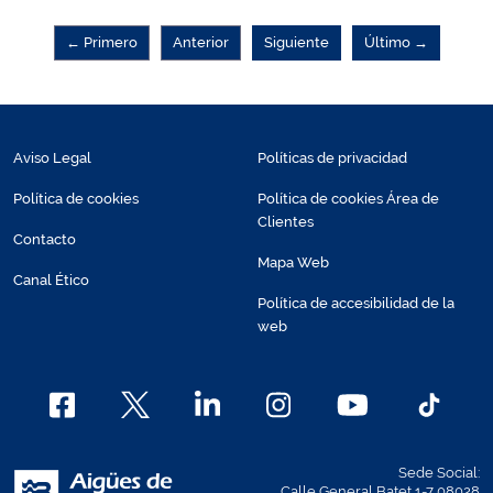
← Primero
Anterior
Siguiente
Último →
Aviso Legal
Políticas de privacidad
Política de cookies
Política de cookies Área de
Clientes
Contacto
Mapa Web
Canal Ético
Política de accesibilidad de la
web
Sede Social:
Calle General Batet 1-7 08028