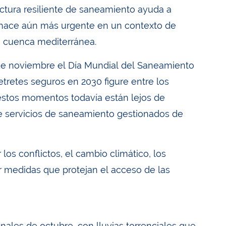
ctura resiliente de saneamiento ayuda a
e hace aún más urgente en un contexto de
a cuenca mediterránea.
de noviembre el Día Mundial del Saneamiento
retretes seguros en 2030 figure entre los
 estos momentos todavía están lejos de
de servicios de saneamiento gestionados de
s conflictos, el cambio climático, los
por medidas que protejan el acceso de las
nales de octubre, con lluvias torrenciales que