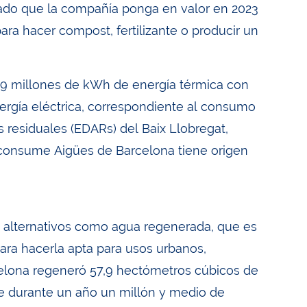
itado que la compañía ponga en valor en 2023
ara hacer compost, fertilizante o producir un
,9 millones de kWh de energía térmica con
rgía eléctrica, correspondiente al consumo
 residuales (EDARs) del Baix Llobregat,
e consume Aigües de Barcelona tiene origen
s alternativos como agua regenerada, que es
ara hacerla apta para usos urbanos,
rcelona regeneró 57,9 hectómetros cúbicos de
e durante un año un millón y medio de