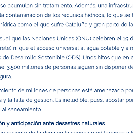
 se acumulan sin tratamiento. Además, una infraestru
 la contaminación de los recursos hídricos, lo que s
hídrica como el que sufre Cataluña y gran parte de l
sual que las Naciones Unidas (ONU) celebren el 19 
trete) ni que el acceso universal al agua potable y a 
s de Desarrollo Sostenible (ODS). Unos hitos que en
se: 3.500 millones de personas siguen sin disponer 
gura.
miento de millones de personas está amenazado por lo
 y la falta de gestión. Es ineludible, pues, apostar 
 al saneamiento.
ón y anticipación ante desastres naturales
io reciente de la dana en la cuenca mediterránea a fi