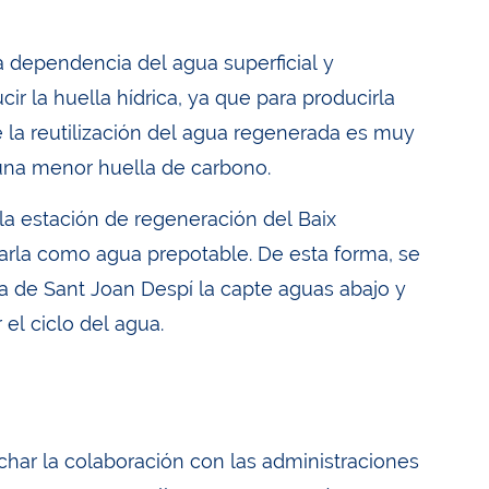
a dependencia del agua superficial y
ir la huella hídrica, ya que para producirla
e la reutilización del agua regenerada es muy
n una menor huella de carbono.
a estación de regeneración del Baix
izarla como agua prepotable. De esta forma, se
ra de Sant Joan Despí la capte aguas abajo y
 el ciclo del agua.
har la colaboración con las administraciones