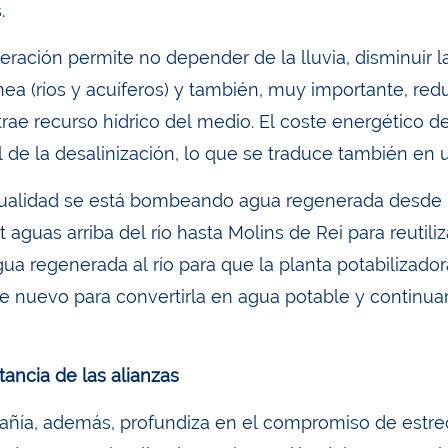
.
eración permite no depender de la lluvia, disminuir l
ea (ríos y acuíferos) y también, muy importante, reduc
trae recurso hídrico del medio. El coste energético d
 al de la desalinización, lo que se traduce también e
tualidad se está bombeando agua regenerada desde l
 aguas arriba del río hasta Molins de Rei para reutil
gua regenerada al río para que la planta potabilizado
de nuevo para convertirla en agua potable y continuar
tancia de las alianzas
ñía, además, profundiza en el compromiso de estrec