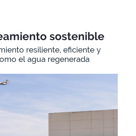
eamiento sostenible
ento resiliente, eficiente y
 como el agua regenerada