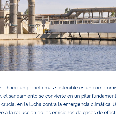
eso hacia un planeta más sostenible es un compromi
e, el saneamiento se convierte en un pilar fundament
r crucial en la lucha contra la emergencia climática.
ye a la reducción de las emisiones de gases de efec