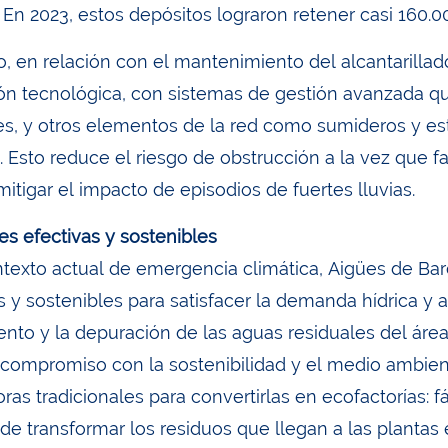
 En 2023, estos depósitos lograron retener casi 160.0
, en relación con el mantenimiento del alcantarillad
ón tecnológica, con sistemas de gestión avanzada qu
es, y otros elementos de la red como sumideros y e
. Esto reduce el riesgo de obstrucción a la vez que fa
itigar el impacto de episodios de fuertes lluvias.
es efectivas y sostenibles
ntexto actual de emergencia climática, Aigües de B
s y sostenibles para satisfacer la demanda hídrica y a
nto y la depuración de las aguas residuales del áre
u compromiso con la sostenibilidad y el medio ambie
ras tradicionales para convertirlas en ecofactorías: 
e transformar los residuos que llegan a las plantas en