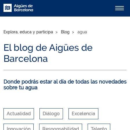
Explora, educa y participa
Blog
agua
El blog de Aigües de
Barcelona
Donde podrás estar al día de todas las novedades
sobre tu agua
Actualidad
Diálogo
Excelencia
Innovación
Responsabilidad
Talento