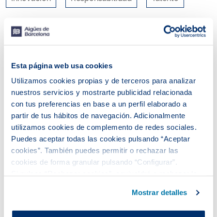
RSS
Esta página web usa cookies
Utilizamos cookies propias y de terceros para analizar
nuestros servicios y mostrarte publicidad relacionada
con tus preferencias en base a un perfil elaborado a
partir de tus hábitos de navegación. Adicionalmente
utilizamos cookies de complemento de redes sociales.
Puedes aceptar todas las cookies pulsando “Aceptar
cookies”. También puedes permitir o rechazar las
cookies de forma granular pulsando “Configurar”.
Si pulsas “Rechazar cookies”, equivaldrá a rechazar la
No se ha encontrado ninguna entrada.
instalación de todas las cookies salvo las necesarias que
Mostrar detalles
son indispensables para que el sitio web funcione y que
por tanto no se pueden desactivar.