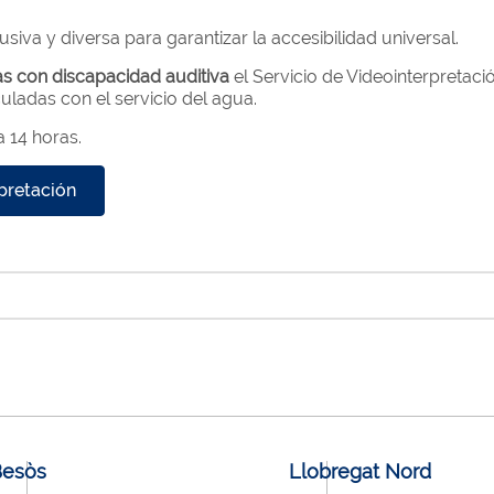
iva y diversa para garantizar la accesibilidad universal.
s con discapacidad auditiva
el Servicio de Videointerpretació
culadas con el servicio del agua.
a 14 horas.
rpretación
Besòs
Llobregat Nord