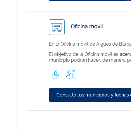
Oficina móvil
En la Oficina móvil de Aigües de Barce
El objetivo de la Oficina móvil es
acerc
municipio podran hacer, de manera pres
Consulta los municipios y fechas 