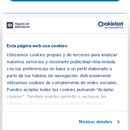
Castelldefels en directo
El tiempo
Esta página web usa cookies
Temperatura
Utilizamos cookies propias y de terceros para analizar
nuestros servicios y mostrarte publicidad relacionada
con tus preferencias en base a un perfil elaborado a
partir de tus hábitos de navegación. Adicionalmente
utilizamos cookies de complemento de redes sociales.
Puedes aceptar todas las cookies pulsando “Aceptar
cookies”. También puedes permitir o rechazar las
Consulta la previsión
cookies de forma granular pulsando “Configurar”.
Si pulsas “Rechazar cookies”, equivaldrá a rechazar la
instalación de todas las cookies salvo las necesarias que
Mostrar detalles
son indispensables para que el sitio web funcione y que