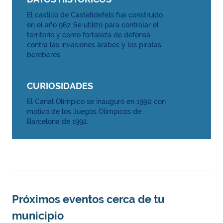
El castillo de Castelldefels fue construido
en el año 967. Se utilizó para controlar el
territorio y como fortaleza de defensa
contra las invasiones árabes y los piratas
bereberes.
CURIOSIDADES
El Canal Olímpico se inauguró en 1990 con
motivo de los Juegos Olímpicos de
Barcelona de 1992.
Próximos eventos cerca de tu
municipio