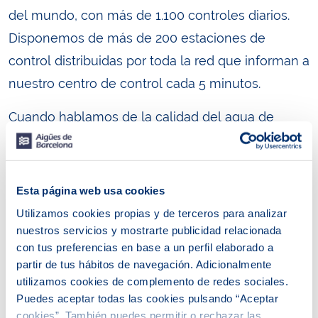
del mundo, con más de 1.100 controles diarios.
Disponemos de más de 200 estaciones de
control distribuidas por toda la red que informan a
nuestro centro de control cada 5 minutos.
Cuando hablamos de la calidad del agua de
Barcelona también nos referimos a su buen
gusto y olor. Tanto es así, que disponemos de un
departamento especializado en cata de agua, el
Esta página web usa cookies
único en España y de los pocos del mundo,
Utilizamos cookies propias y de terceros para analizar
centrado en realizar estudios específicos sobre
nuestros servicios y mostrarte publicidad relacionada
con tus preferencias en base a un perfil elaborado a
gustos y olores en las aguas. Gracias a su labor, el
partir de tus hábitos de navegación. Adicionalmente
agua del grifo mejora cada día. Sea como sea,
utilizamos cookies de complemento de redes sociales.
siempre que notes un leve gusto a cloro, piensa
Puedes aceptar todas las cookies pulsando “Aceptar
cookies”. También puedes permitir o rechazar las