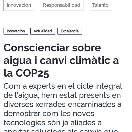
Innovación
Responsabilidad
Talento
Blogs
Innovación
Actualidad
Excelencia
Conscienciar sobre
aigua i canvi climàtic a
la COP25
Com a experts en el cicle integral
de l’aigua, hem estat presents en
diverses xerrades encaminades a
demostrar com les noves
tecnologies són ja aliades a
aportar solucions als canvis que