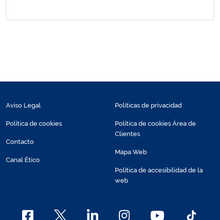
Aviso Legal
Políticas de privacidad
Política de cookies
Política de cookies Área de
Clientes
Contacto
Mapa Web
Canal Ético
Política de accesibilidad de la
web