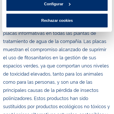
plaguicidas, entre otros) en todas las
Configurar
instalaciones, lo que conlleva un cambio en el
modelo de la gestión de las zonas verdes. Para
Rechazar cookies
difundir esta buena práctica, se han instalado
placas informativas en todas las plantas de
tratamiento de agua de la compañía. Las placas
muestran el compromiso alcanzado de suprimir
el uso de fitosanitarios en la gestión de sus
espacios verdes, ya que comportan unos niveles
de toxicidad elevados, tanto para los animales
como para las personas, y son una de las
principales causas de la pérdida de insectos
polinizadores. Estos productos han sido
sustituidos por productos ecológicos no tóxicos y