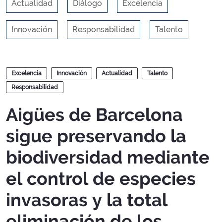
Actualidad
Diálogo
Excelencia
Innovación
Responsabilidad
Talento
Blogs
Excelencia
Innovación
Actualidad
Talento
Responsabilidad
Aigües de Barcelona
sigue preservando la
biodiversidad mediante
el control de especies
invasoras y la total
eliminación de los