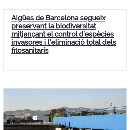
Aigües de Barcelona segueix
preservant la biodiversitat
mitjançant el control d’espècies
invasores i l’eliminació total dels
fitosanitaris