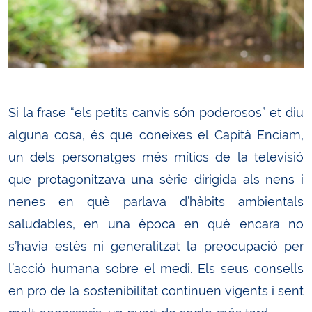
Si la frase “els petits canvis són poderosos” et diu
alguna cosa, és que coneixes el Capità Enciam,
un dels personatges més mítics de la televisió
que protagonitzava una sèrie dirigida als nens i
nenes en què parlava d’hàbits ambientals
saludables, en una època en què encara no
s’havia estès ni generalitzat la preocupació per
l’acció humana sobre el medi. Els seus consells
en pro de la sostenibilitat continuen vigents i sent