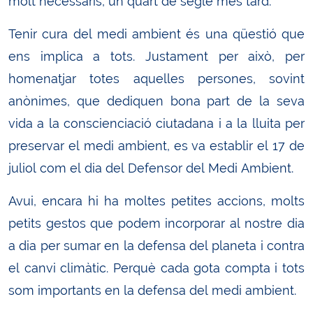
molt necessaris, un quart de segle més tard.
Tenir cura del medi ambient és una qüestió que
ens implica a tots. Justament per això, per
homenatjar totes aquelles persones, sovint
anònimes, que dediquen bona part de la seva
vida a la conscienciació ciutadana i a la lluita per
preservar el medi ambient, es va establir el 17 de
juliol com el dia del Defensor del Medi Ambient.
Avui, encara hi ha moltes petites accions, molts
petits gestos que podem incorporar al nostre dia
a dia per sumar en la defensa del planeta i contra
el canvi climàtic. Perquè cada gota compta i tots
som importants en la defensa del medi ambient.