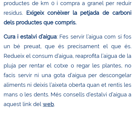
productes de km 0 i compra a granel per reduir
residus.
Exigeix conèixer la petjada de carboni
dels productes que compris.
Cura i estalvi d’aigua
: Fes servir l’aigua com si fos
un bé preuat, que és precisament el que és.
Redueix el consum d’aigua, reaprofita l’aigua de la
pluja per rentar el cotxe o regar les plantes, no
facis servir ni una gota d’aigua per descongelar
aliments ni deixis l’aixeta oberta quan et rentis les
mans o les dents. Més consells d’estalvi d’aigua a
aquest link del
web
.