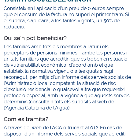
Consisteix en l’aplicació d’un preu de 0 euros sempre
que el consum de la factura no superi el primer tram. Si
el supera, s’aplicarà, a les tarifes vigents, un 50% de
reducció.
Qui se’n pot beneficiar?
Les famílies amb tots els membres a l’atur i els
perceptors de pensions mínimes. També les persones i
unitats familiars que acreditin que es troben en situació
de vulnerabilitat econòmica, d’acord amb el que
estableix la normativa vigent, o a les quals s’hagi
reconegut, per mitjà d’un informe dels serveis socials de
l’Administració local competent, la situació de risc
d’exclusió residencial o qualsevol altra que requereixi
protecció especial, amb la vigència que aquests serveis
determinin (consulta’n tots els supòsits al web de
l’Agència Catalana de l’Aigua).
Com es tramita?
A través del
web de l’ACA
o trucant al 012. En cas de
disposar d’un informe dels serveis socials que acrediti