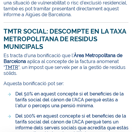
una situació de vulnerabilitat o risc d’exclusió residencial,
també es pot tramitar presentant directament aquest
informe a Aigües de Barcelona.
TMTR SOCIAL: DESCOMPTE EN LA TAXA
METROPOLITANA DE RESIDUS
MUNICIPALS
Es tracta d’una bonificació que l’
Àrea Metropolitana de
Barcelona
aplica al concepte de la factura anomenat
“
TMTR
”, un impost que serveix per a la gestió de residus
sòlids.
Aquesta bonificació pot ser:
Del 50% en aquest concepte si et beneficies de la
tarifa social del cànon de l’ACA perquè estàs a
l’atur o perceps una pensió mínima.
Del 100% en aquest concepte si et beneficies de la
tarifa social del cànon de l’ACA perquè tens un
informe dels serveis socials que acredita que estàs