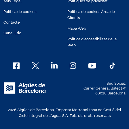
Avís Legal
Polítiques de privacitat
Política de cookies
Política de cookies Àrea de
Clients
Contacte
Mapa Web
Canal Ètic
Política d'accessibilitat de la
Web
Seu Social:
Carrer General Batet 1-7
08028 Barcelona
2026 Aigües de Barcelona, Empresa Metropolitana de Gestió del
Cicle Integral de l'Aigua, S.A. Tots els drets reservats