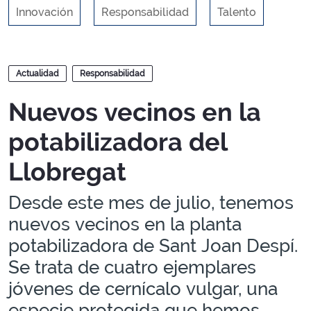
Innovación
Responsabilidad
Talento
Blogs
Actualidad
Responsabilidad
Nuevos vecinos en la
potabilizadora del
Llobregat
Desde este mes de julio, tenemos
nuevos vecinos en la planta
potabilizadora de Sant Joan Despí.
Se trata de cuatro ejemplares
jóvenes de cernícalo vulgar, una
especie protegida que hemos