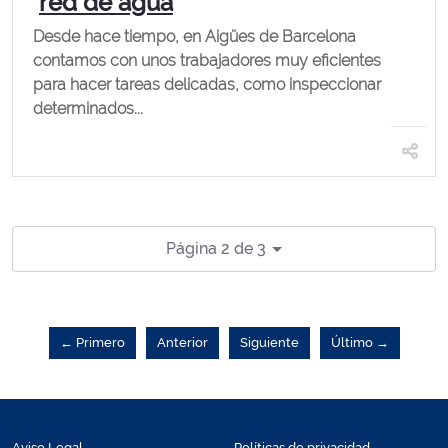
red de agua
Desde hace tiempo, en Aigües de Barcelona
contamos con unos trabajadores muy eficientes
para hacer tareas delicadas, como inspeccionar
determinados...
Página 2 de 3
← Primero
Anterior
Siguiente
Último →
Aviso Legal
Políticas de privacidad