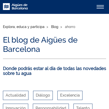
Explora, educa y participa
Blog
ahorro
El blog de Aigües de
Barcelona
Donde podrás estar al día de todas las novedades
sobre tu agua
Actualidad
Diálogo
Excelencia
Innovación
Responsabilidad
Talento