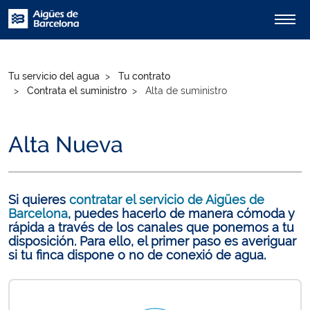
Tu servicio del agua
Tu contrato
Contrata el suministro
Alta de suministro
Alta Nueva
Si quieres
contratar el servicio de Aigües de
Barcelona
, puedes hacerlo de manera cómoda y
rápida a través de los canales que ponemos a tu
disposición. Para ello, el primer paso es averiguar
si tu finca dispone o no de conexió de agua.