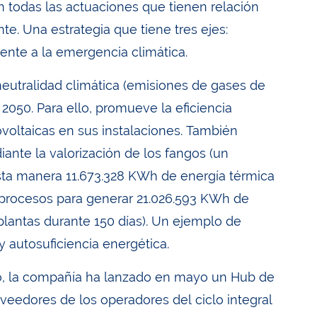
n todas las actuaciones que tienen relación
e. Una estrategia que tiene tres ejes:
frente a la emergencia climática.
neutralidad climática (emisiones de gases de
 2050. Para ello, promueve la eficiencia
ovoltaicas en sus instalaciones. También
nte la valorización de los fangos (un
 esta manera 11.673.328 KWh de energía térmica
 procesos para generar 21.026.593 KWh de
plantas durante 150 días). Un ejemplo de
 y autosuficiencia energética.
esto, la compañía ha lanzado en mayo un Hub de
oveedores de los operadores del ciclo integral