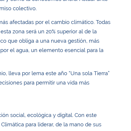
miso colectivo.
ás afectadas por el cambio climático. Todas
sta zona será un 20% superior al de la
égico que obliga a una nueva gestión, más
 por el agua, un elemento esencial para la
io, lleva por lema este año “Una sola Tierra”
ecisiones para permitir una vida más
ón social, ecológica y digital. Con este
Climática para liderar, de la mano de sus