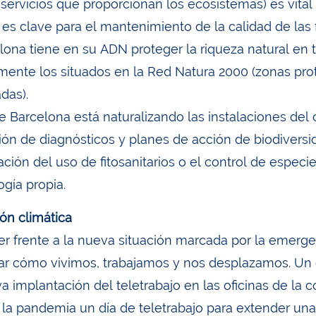
 servicios que proporcionan los ecosistemas) es vital
 es clave para el mantenimiento de la calidad de las
lona tiene en su ADN proteger la riqueza natural en t
mente los situados en la Red Natura 2000 (zonas pro
das).
e Barcelona está naturalizando las instalaciones del
ión de diagnósticos y planes de acción de biodiversid
ación del uso de fitosanitarios o el control de espec
gía propia.
ión climática
er frente a la nueva situación marcada por la emerge
ar cómo vivimos, trabajamos y nos desplazamos. Un 
va implantación del teletrabajo en las oficinas de la
 la pandemia un día de teletrabajo para extender una