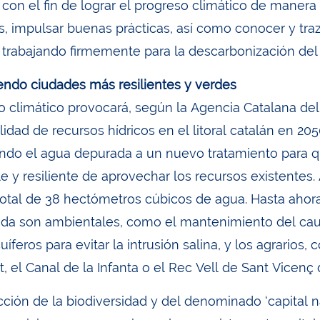
con el fin de lograr el progreso climático de manera 
s, impulsar buenas prácticas, así como conocer y tra
 trabajando firmemente para la descarbonización del t
ndo ciudades más resilientes y verdes
o climático provocará, según la Agencia Catalana del
lidad de recursos hídricos en el litoral catalán en 20
ndo el agua depurada a un nuevo tratamiento para qu
le y resiliente de aprovechar los recursos existentes
total de 38 hectómetros cúbicos de agua. Hasta aho
da son ambientales, como el mantenimiento del cauda
uíferos para evitar la intrusión salina, y los agrarios,
, el Canal de la Infanta o el Rec Vell de Sant Vicenç 
cción de la biodiversidad y del denominado ‘capital 