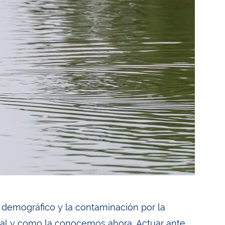
o demográfico y la contaminación por la
tal y como la conocemos ahora. Actuar ante