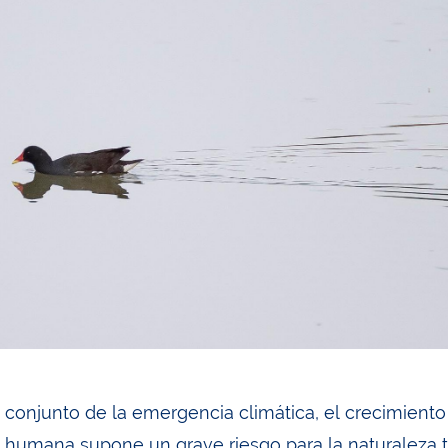
o conjunto de la emergencia climática, el crecimient
d humana supone un grave riesgo para la naturaleza 