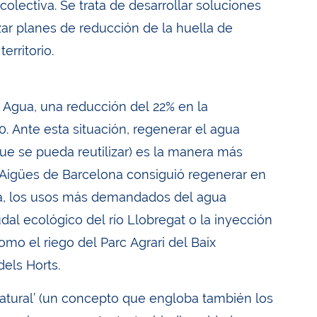
colectiva. Se trata de desarrollar soluciones
zar planes de reducción de la huella de
erritorio.
 Agua, una reducción del 22% en la
50. Ante esta situación, regenerar el agua
e se pueda reutilizar) es la manera más
. Aigües de Barcelona consiguió regenerar en
ra, los usos más demandados del agua
l ecológico del río Llobregat o la inyección
 como el riego del Parc Agrari del Baix
dels Horts.
natural’ (un concepto que engloba también los