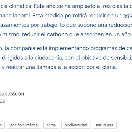
a climática. Este año se ha ampliado a tres días la o
mana laboral. Esta medida permitirá reducir en un 3
lazamientos por trabajo, lo que supone una reducció
o mismo, reducir el carbono que absorben en un año
, la compañía está implementando programas de capaci
 dirigidos a la ciudadanía, con el objetivo de sensibi
 y realizar una llamada a la acción por el clima.
publicación
22
o
acción climática
clima
biodiversidad
naturaleza