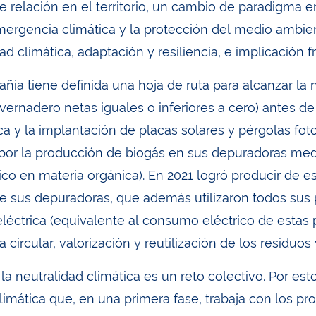
e relación en el territorio, un cambio de paradigma e
mergencia climática y la protección del medio ambient
ad climática, adaptación y resiliencia, e implicación 
ñía tiene definida una hoja de ruta para alcanzar la 
vernadero netas iguales o inferiores a cero) antes de
ca y la implantación de placas solares y pérgolas fot
por la producción de biogás en sus depuradoras media
rico en materia orgánica). En 2021 logró producir de
de sus depuradoras, que además utilizaron todos sus
eléctrica (equivalente al consumo eléctrico de estas 
circular, valorización y reutilización de los residuos
 la neutralidad climática es un reto colectivo. Por 
limática que, en una primera fase, trabaja con los pr