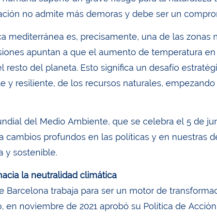
uación no admite más demoras y debe ser un compro
a mediterránea es, precisamente, una de las zonas m
isiones apuntan a que el aumento de temperatura en e
l resto del planeta. Esto significa un desafío estrat
le y resiliente, de los recursos naturales, empezando
undial del Medio Ambiente, que se celebra el 5 de jun
a cambios profundos en las políticas y en nuestras d
a y sostenible.
acia la neutralidad climática
e Barcelona trabaja para ser un motor de transformaci
o, en noviembre de 2021 aprobó su Política de Acción 