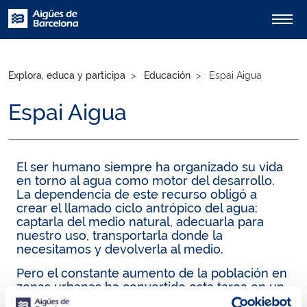
Explora, educa y participa
Educación
Espai Aigua
Espai Aigua
El ser humano siempre ha organizado su vida
en torno al agua como motor del desarrollo.
La dependencia de este recurso obligó a
crear el llamado ciclo antrópico del agua:
captarla del medio natural, adecuarla para
nuestro uso, transportarla donde la
necesitamos y devolverla al medio.
Pero el constante aumento de la población en
zonas urbanas ha convertido esta tarea en un
reto. La creciente demanda de agua y su