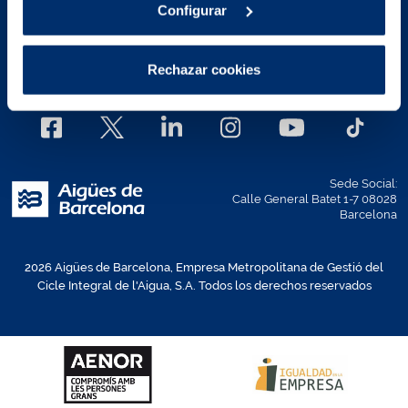
Configurar
Mapa Web
Canal Ético
Política de accesibilidad de la
web
Rechazar cookies
Sede Social:
Calle General Batet 1-7 08028
Barcelona
2026 Aigües de Barcelona, Empresa Metropolitana de Gestió del
Cicle Integral de l'Aigua, S.A. Todos los derechos reservados