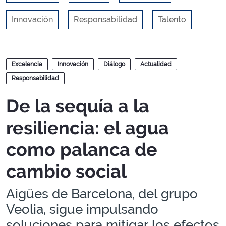
Innovación
Responsabilidad
Talento
Blogs
Excelencia
Innovación
Diálogo
Actualidad
Responsabilidad
De la sequía a la
resiliencia: el agua
como palanca de
cambio social
Aigües de Barcelona, del grupo
Veolia, sigue impulsando
soluciones para mitigar los efectos