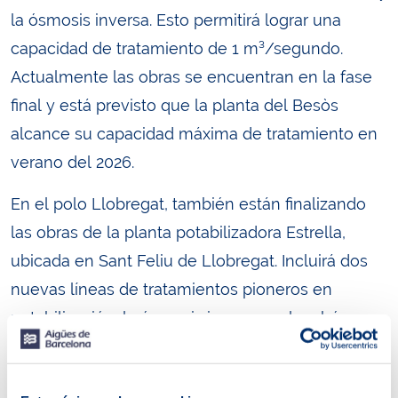
la ósmosis inversa. Esto permitirá lograr una
capacidad de tratamiento de 1 m³/segundo.
Actualmente las obras se encuentran en la fase
final y está previsto que la planta del Besòs
alcance su capacidad máxima de tratamiento en
verano del 2026.
En el polo Llobregat, también están finalizando
las obras de la planta potabilizadora Estrella,
ubicada en Sant Feliu de Llobregat. Incluirá dos
nuevas líneas de tratamientos pioneros en
potabilización, la ósmosis inversa y el carbón
activo, para el conjunto de los 5 pozos, con una
capacidad de tratamiento de hasta 1.000 litros por