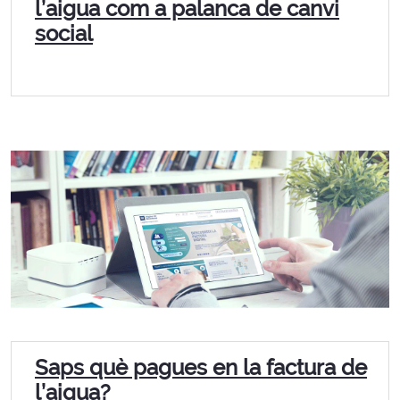
l’aigua com a palanca de canvi
social
Saps què pagues en la factura de
l’aigua?