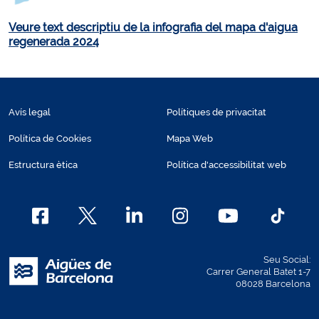
Veure text descriptiu de la infografia del mapa d'aigua
regenerada 2024
Avís legal
Polítiques de privacitat
Política de Cookies
Mapa Web
Estructura ètica
Política d'accessibilitat web
Seu Social:
Carrer General Batet 1-7
08028 Barcelona