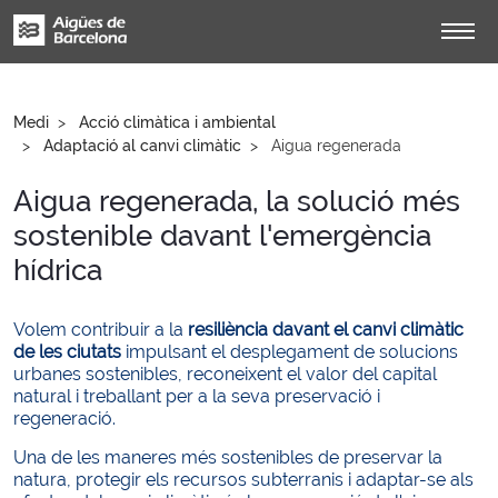
Medi
Acció climàtica i ambiental
Adaptació al canvi climàtic
Aigua regenerada
Aigua regenerada, la solució més
sostenible davant l'emergència
hídrica
Volem contribuir a la
resiliència davant el canvi climàtic
de les ciutats
impulsant el desplegament de solucions
urbanes sostenibles, reconeixent el valor del capital
natural i treballant per a la seva preservació i
regeneració.
Una de les maneres més sostenibles de preservar la
natura, protegir els recursos subterranis i adaptar-se als