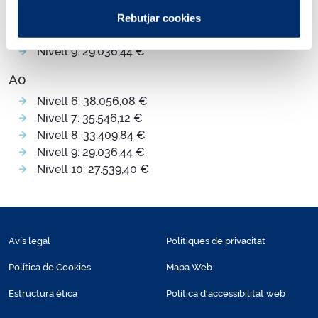
Nivell 6: 38.056,08 €
Nivell 7: 35.546,12 €
Rebutjar cookies
Nivell 8: 33.409,84 €
Nivell 9: 29.036,44 €
A0
Nivell 6: 38.056,08 €
Nivell 7: 35.546,12 €
Nivell 8: 33.409,84 €
Nivell 9: 29.036,44 €
Nivell 10: 27.539,40 €
Avís legal
Polítiques de privacitat
Política de Cookies
Mapa Web
Estructura ètica
Política d'accessibilitat web