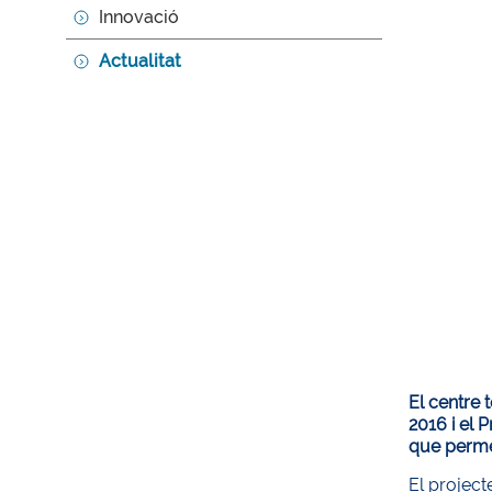
Innovació
Actualitat
El centre
2016 i el
que permet
El projec