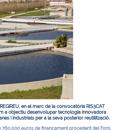
 REGiREU, en el marc de la convocatòria RIS3CAT
m a objectiu desenvolupar tecnologia innovadora
 i industrials per a la seva posterior reutilització.
e 760.000 euros de finançament procedent del Fons