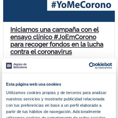
Iniciamos una campaña con el
ensayo clínico #JoEmCorono
para recoger fondos en la lucha
contra el coronavirus
Aigües de Barcelona ha puesto en funcionamiento
una nueva campaña para recoger fondos para la
lucha contra el coronavirus. La compañía dará un...
Esta página web usa cookies
Utilizamos cookies propias y de terceros para analizar
nuestros servicios y mostrarte publicidad relacionada
con tus preferencias en base a un perfil elaborado a
partir de tus hábitos de navegación. Adicionalmente
utilizamos cookies de complemento de redes sociales.