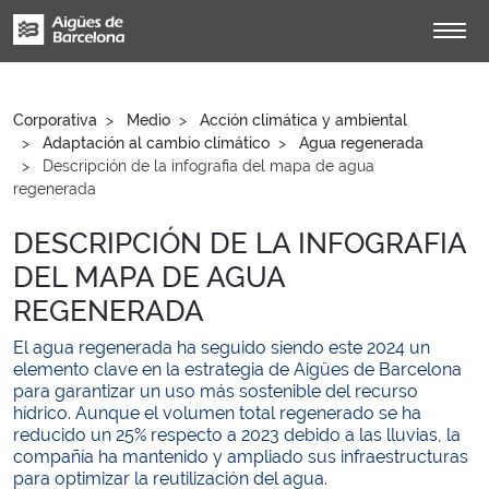
Corporativa
Medio
Acción climática y ambiental
Adaptación al cambio climático
Agua regenerada
Descripción de la infografia del mapa de agua
regenerada
DESCRIPCIÓN DE LA INFOGRAFIA
DEL MAPA DE AGUA
REGENERADA
El agua regenerada ha seguido siendo este 2024 un
elemento clave en la estrategia de Aigües de Barcelona
para garantizar un uso más sostenible del recurso
hídrico. Aunque el volumen total regenerado se ha
reducido un 25% respecto a 2023 debido a las lluvias, la
compañía ha mantenido y ampliado sus infraestructuras
para optimizar la reutilización del agua.