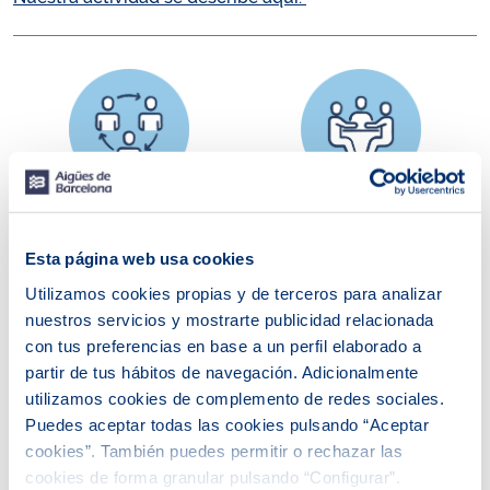
Estructura societaria
Estructura
y objeto social
organizativa, órganos
Esta página web usa cookies
de gobierno,
retribuciones y
Utilizamos cookies propias y de terceros para analizar
funcionamiento
nuestros servicios y mostrarte publicidad relacionada
con tus preferencias en base a un perfil elaborado a
partir de tus hábitos de navegación. Adicionalmente
utilizamos cookies de complemento de redes sociales.
Puedes aceptar todas las cookies pulsando “Aceptar
cookies”. También puedes permitir o rechazar las
cookies de forma granular pulsando “Configurar”.